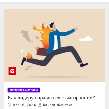
о
м
у
ПРЕДПРИНИМАТЕЛЯМ
Как лидеру справиться с выгоранием?
Авг 15, 2024
Кайрат Жанатхан