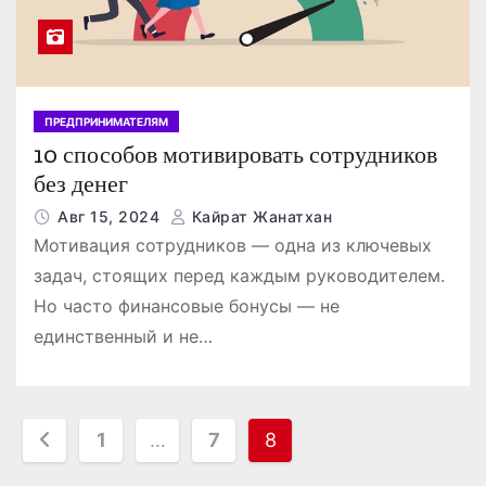
ПРЕДПРИНИМАТЕЛЯМ
10 способов мотивировать сотрудников
без денег
Авг 15, 2024
Кайрат Жанатхан
Мотивация сотрудников — одна из ключевых
задач, стоящих перед каждым руководителем.
Но часто финансовые бонусы — не
единственный и не…
П
1
…
7
8
а