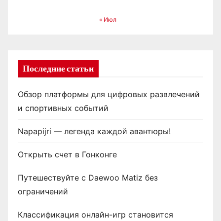
с
« Июл
е
й
Последние статьи
Обзор платформы для цифровых развлечений
и спортивных событий
Napapijri — легенда каждой авантюры!
Открыть счет в Гонконге
Путешествуйте с Daewoo Matiz без
ограничений
Классификация онлайн-игр становится