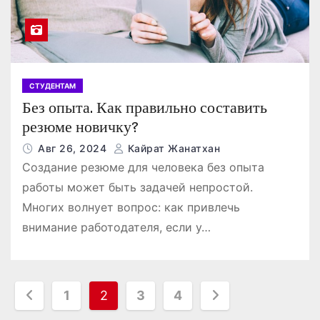
СТУДЕНТАМ
Без опыта. Как правильно составить
резюме новичку?
Авг 26, 2024
Кайрат Жанатхан
Создание резюме для человека без опыта
работы может быть задачей непростой.
Многих волнует вопрос: как привлечь
внимание работодателя, если у…
П
1
2
3
4