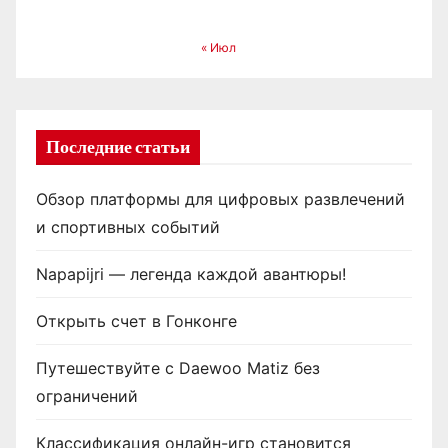
с
« Июл
е
й
Последние статьи
Обзор платформы для цифровых развлечений
и спортивных событий
Napapijri — легенда каждой авантюры!
Открыть счет в Гонконге
Путешествуйте с Daewoo Matiz без
ограничений
Классификация онлайн-игр становится