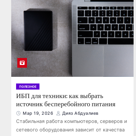
о
м
у
ПОЛЕЗНОЕ
ИБП для техники: как выбрать
источник бесперебойного питания
Мар 19, 2026
Дияз Абдуалиев
Стабильная работа компьютеров, серверов и
сетевого оборудования зависит от качества