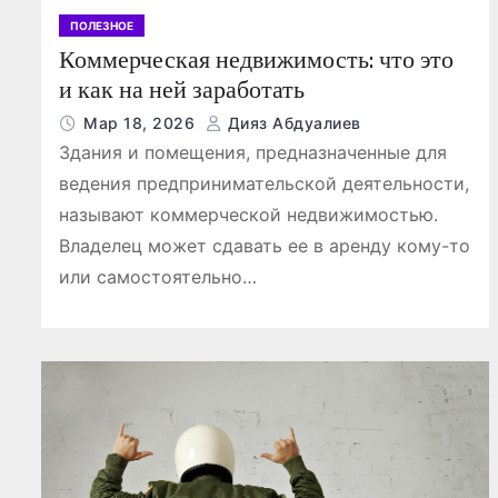
ПОЛЕЗНОЕ
Коммерческая недвижимость: что это
и как на ней заработать
Мар 18, 2026
Дияз Абдуалиев
Здания и помещения, предназначенные для
ПОЛЕЗНОЕ
ведения предпринимательской деятельности,
называют коммерческой недвижимостью.
Владелец может сдавать ее в аренду кому-то
или самостоятельно…
икация
Обзор платфо
игр
для цифровых