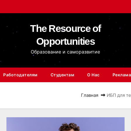
The Resource of
Opportunities
Образование и саморазвитие
Работодателям
Студентам
О Нас
Реклама
Главная
ИБП для те