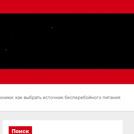
хники: как выбрать источник бесперебойного питания
Поиск