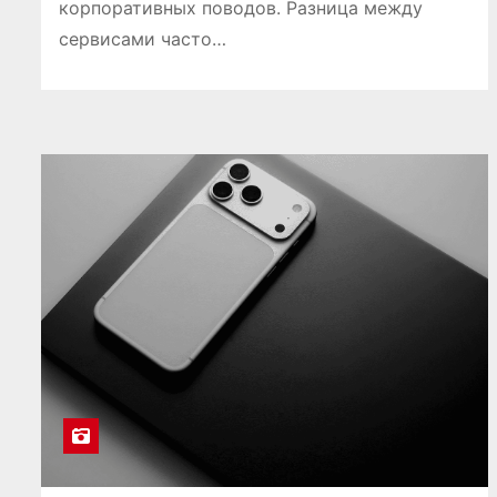
корпоративных поводов. Разница между
сервисами часто…