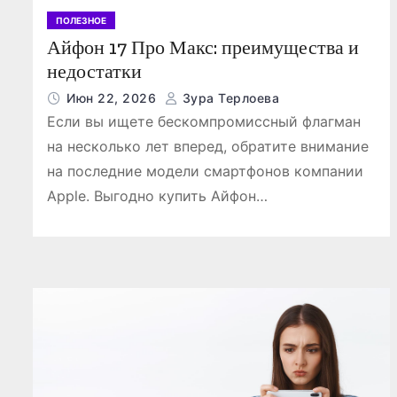
ПОЛЕЗНОЕ
Айфон 17 Про Макс: преимущества и
недостатки
Июн 22, 2026
Зура Терлоева
Если вы ищете бескомпромиссный флагман
ПОЛЕЗНОЕ
на несколько лет вперед, обратите внимание
на последние модели смартфонов компании
Apple. Выгодно купить Айфон…
латформы
ровых
Napapijri — л