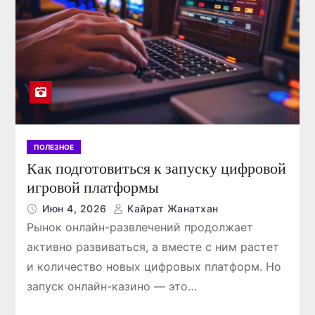
ры!
Гонконге
Жанатхан
Июл 23, 2026
Кайрат Жанатхан
ПОЛЕЗНОЕ
Как подготовиться к запуску цифровой
игровой платформы
Июн 4, 2026
Кайрат Жанатхан
Рынок онлайн-развлечений продолжает
активно развиваться, а вместе с ним растет
и количество новых цифровых платформ. Но
запуск онлайн-казино — это…