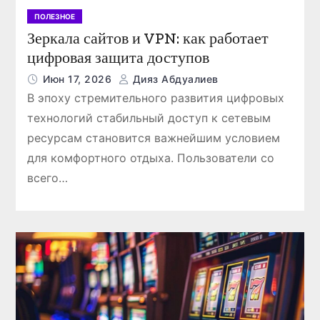
ПОЛЕЗНОЕ
Зеркала сайтов и VPN: как работает
цифровая защита доступов
Июн 17, 2026
Дияз Абдуалиев
В эпоху стремительного развития цифровых
ПОЛЕЗНОЕ
технологий стабильный доступ к сетевым
ресурсам становится важнейшим условием
для комфортного отдыха. Пользователи со
всего…
егенда
Открыть счет в