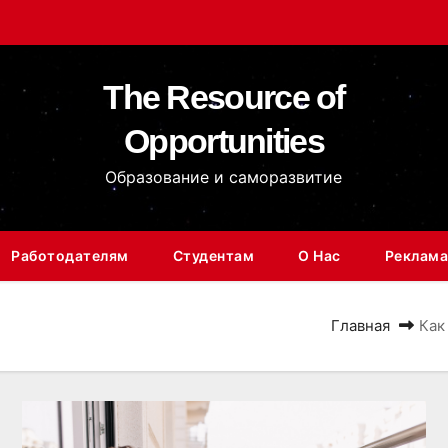
The Resource of
Opportunities
Образование и саморазвитие
Работодателям
Студентам
О Нас
Реклама
Главная
Как